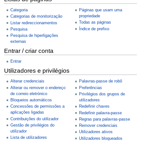
Categoria
Páginas que usam uma
propriedade
Categorias de monitorização
Todas as páginas
Listar redireccionamentos
Índice de prefixo
Pesquisa
Pesquisa de hiperligações
externas
Entrar / criar conta
Entrar
Utilizadores e privilégios
Alterar credenciais
Palavras-passe de robô
Alterar ou remover o endereço
Preferências
de correio eletrónico
Privilégios dos grupos de
Bloqueios automáticos
utilizadores
Concessões de permissões a
Redefinir chaves
aplicações ligadas
Redefinir palavra-passe
Contribuições do utilizador
Regras para palavras-passe
Gestão de privilégios do
Remover credenciais
utilizador
Utilizadores ativos
Lista de utilizadores
Utilizadores bloqueados