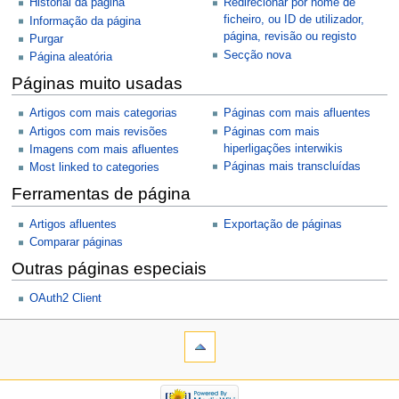
Historial da página
Redirecionar por nome de
ficheiro, ou ID de utilizador,
Informação da página
página, revisão ou registo
Purgar
Secção nova
Página aleatória
Páginas muito usadas
Artigos com mais categorias
Páginas com mais afluentes
Artigos com mais revisões
Páginas com mais
hiperligações interwikis
Imagens com mais afluentes
Páginas mais transcluídas
Most linked to categories
Ferramentas de página
Artigos afluentes
Exportação de páginas
Comparar páginas
Outras páginas especiais
OAuth2 Client