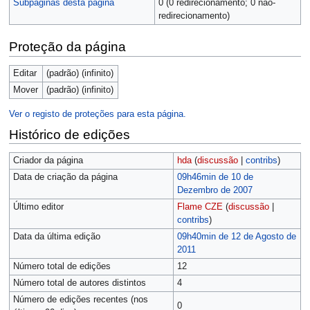
Subpáginas desta página
0 (0 redirecionamento; 0 não-
redirecionamento)
Proteção da página
Editar
(padrão) (infinito)
Mover
(padrão) (infinito)
Ver o registo de proteções para esta página.
Histórico de edições
Criador da página
hda
(
discussão
|
contribs
)
Data de criação da página
09h46min de 10 de
Dezembro de 2007
Último editor
Flame CZE
(
discussão
|
contribs
)
Data da última edição
09h40min de 12 de Agosto de
2011
Número total de edições
12
Número total de autores distintos
4
Número de edições recentes (nos
0